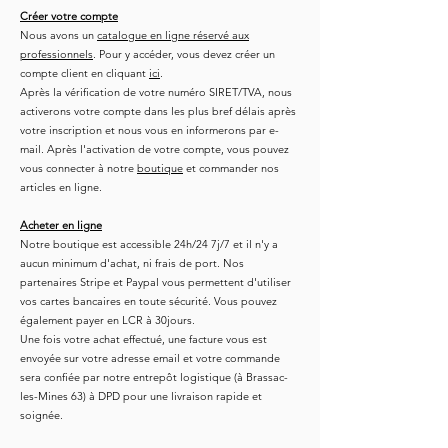
Créer votre compte
Nous avons un
catalogue en ligne réservé aux
professionnels
. Pour y accéder, vous devez créer un
compte client en cliquant
ici
.
Après la vérification de votre numéro SIRET/TVA, nous
activerons votre compte dans les plus bref délais après
votre inscription et nous vous en informerons par e-
mail. Après l'activation de votre compte, vous pouvez
vous connecter à notre
boutique
et commander nos
articles en ligne.
Acheter en ligne
Notre boutique est accessible 24h/24 7j/7 et il n'y a
aucun minimum d'achat, ni frais de port. Nos
partenaires Stripe et Paypal vous permettent d'utiliser
vos cartes bancaires en toute sécurité. Vous pouvez
également payer en LCR à 30jours.
Une fois votre achat effectué, une facture vous est
envoyée sur votre adresse email et votre commande
sera confiée par notre entrepôt logistique (à Brassac-
les-Mines 63) à DPD pour une livraison rapide et
soignée.