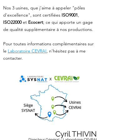
Nos 3 usines, que j'aime à appeler "pôles
d'excellence", sont certifiées
ISO9001
,
ISO22000
et
Ecocert
; ce qui apporte un gage
de qualité supplémentaire à nos productions.
Pour toutes informations complémentaires sur
le
Laboratoire CEVRAI
, n'hésitez pas à me
contacter.
Cyril THIVIN
Directeur Général - Laboratoire CEVRAI