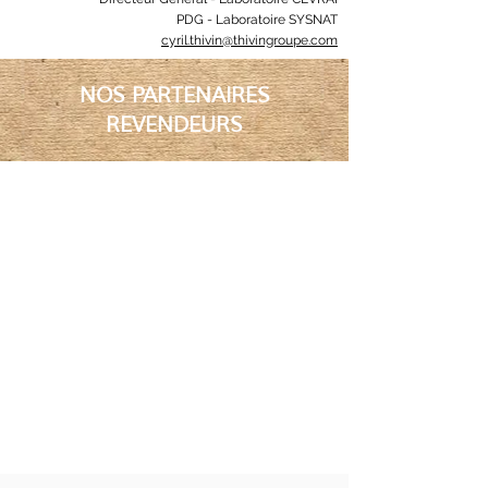
PDG - Laboratoire SYSNAT
cyril.thivin@thivingroupe.com
NOS PARTENAIRES
REVENDEURS