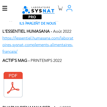
Nutrition Santé. Français par Nature.
ILS PARLENT DE NOUS
L'ESSENTIEL HUMASANA -
Août 2022
https://lessentiel.humasana.com/laborat
oires-sysnat-complements-alimentaires-
francais/
ACTIF'S MAG -
PRINTEMPS 2022